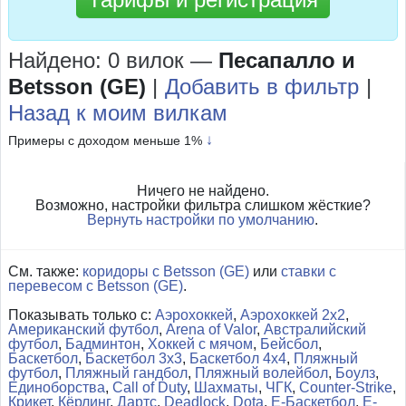
Найдено: 0 вилок
—
Песапалло и
Betsson (GE)
|
Добавить в фильтр
|
Назад к моим вилкам
↓
Примеры с доходом меньше 1%
Ничего не найдено.
Возможно, настройки фильтра слишком жёсткие?
Вернуть настройки по умолчанию
.
См. также:
коридоры с Betsson (GE)
или
ставки с
перевесом с Betsson (GE)
.
Показывать только с:
Аэрохоккей
,
Аэрохоккей 2x2
,
Американский футбол
,
Arena of Valor
,
Австралийский
футбол
,
Бадминтон
,
Хоккей с мячом
,
Бейсбол
,
Баскетбол
,
Баскетбол 3x3
,
Баскетбол 4x4
,
Пляжный
футбол
,
Пляжный гандбол
,
Пляжный волейбол
,
Боулз
,
Единоборства
,
Call of Duty
,
Шахматы
,
ЧГК
,
Counter-Strike
,
Крикет
,
Кёрлинг
,
Дартс
,
Deadlock
,
Dota
,
Е-Баскетбол
,
Е-