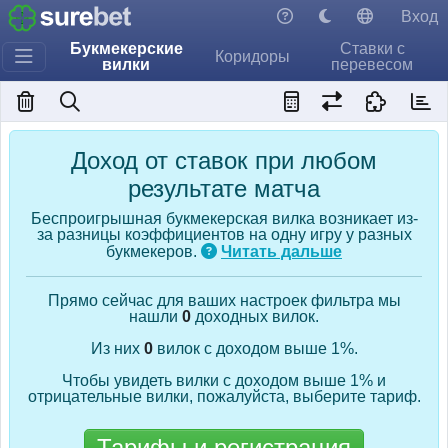
Вход
Букмекерские
Ставки с
Коридоры
вилки
перевесом
Доход от ставок при любом
результате матча
Беспроигрышная букмекерская вилка возникает из-
за разницы коэффициентов на одну игру у разных
букмекеров.
Читать дальше
Прямо сейчас для ваших настроек фильтра мы
нашли
0
доходных вилок.
Из них
0
вилок с доходом выше 1%.
Чтобы увидеть вилки с доходом выше 1% и
отрицательные вилки, пожалуйста, выберите тариф.
Тарифы и регистрация