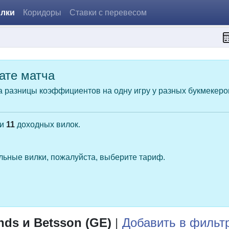
илки
Коридоры
Ставки с перевесом
ате матча
а разницы коэффициентов на одну игру у разных букмекеро
ли
11
доходных вилок.
льные вилки, пожалуйста, выберите тариф.
nds и Betsson (GE)
|
Добавить в фильт