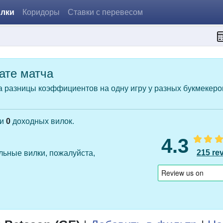
илки
Коридоры
Ставки с перевесом
ате матча
а разницы коэффициентов на одну игру у разных букмекеро
ли
0
доходных вилок.
4.3
215 re
льные вилки, пожалуйста,