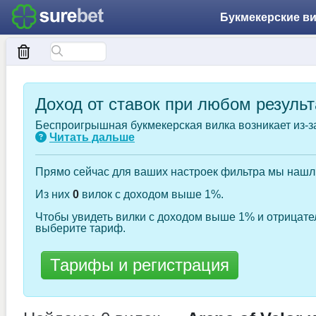
Букмекерские в
Доход от ставок при любом результ
Беспроигрышная букмекерская вилка возникает из-з
Читать дальше
Прямо сейчас для ваших настроек фильтра мы наш
Из них
0
вилок с доходом выше 1%.
Чтобы увидеть вилки с доходом выше 1% и отрицате
выберите тариф.
Тарифы и регистрация