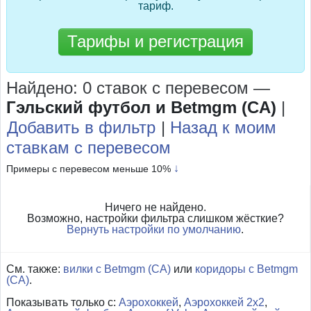
тариф.
Тарифы и регистрация
Найдено: 0 ставок с перевесом
—
Гэльский футбол и Betmgm (CA)
|
Добавить в фильтр
|
Назад к моим
ставкам с перевесом
↓
Примеры с перевесом меньше 10%
Ничего не найдено.
Возможно, настройки фильтра слишком жёсткие?
Вернуть настройки по умолчанию
.
См. также:
вилки с Betmgm (CA)
или
коридоры с Betmgm
(CA)
.
Показывать только с:
Аэрохоккей
,
Аэрохоккей 2x2
,