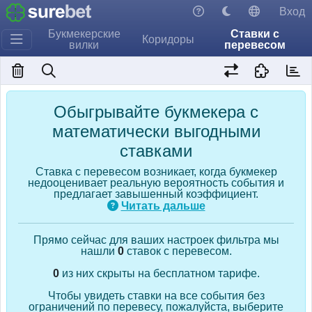
Вход
Букмекерские
Ставки с
Коридоры
вилки
перевесом
Обыгрывайте букмекера с
математически выгодными
ставками
Ставка с перевесом возникает, когда букмекер
недооценивает реальную вероятность события и
предлагает завышенный коэффициент.
Читать дальше
Прямо сейчас для ваших настроек фильтра мы
нашли
0
ставок с перевесом.
0
из них скрыты на бесплатном тарифе.
Чтобы увидеть ставки на все события без
ограничений по перевесу, пожалуйста, выберите