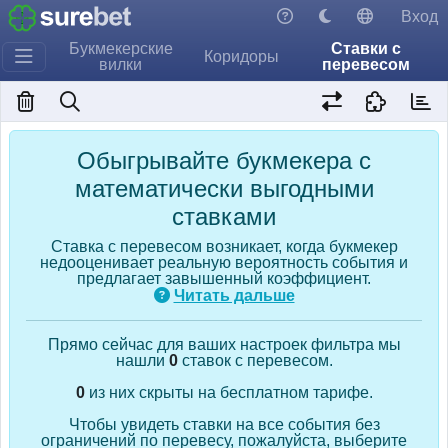
Вход
Букмекерские
Ставки с
Коридоры
вилки
перевесом
Обыгрывайте букмекера с
математически выгодными
ставками
Ставка с перевесом возникает, когда букмекер
недооценивает реальную вероятность события и
предлагает завышенный коэффициент.
Читать дальше
Прямо сейчас для ваших настроек фильтра мы
нашли
0
ставок с перевесом.
0
из них скрыты на бесплатном тарифе.
Чтобы увидеть ставки на все события без
ограничений по перевесу, пожалуйста, выберите