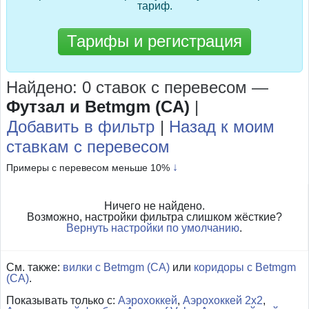
тариф.
Тарифы и регистрация
Найдено: 0 ставок с перевесом
—
Футзал и Betmgm (CA)
|
Добавить в фильтр
|
Назад к моим
ставкам с перевесом
↓
Примеры с перевесом меньше 10%
Ничего не найдено.
Возможно, настройки фильтра слишком жёсткие?
Вернуть настройки по умолчанию
.
См. также:
вилки с Betmgm (CA)
или
коридоры с Betmgm
(CA)
.
Показывать только с:
Аэрохоккей
,
Аэрохоккей 2x2
,