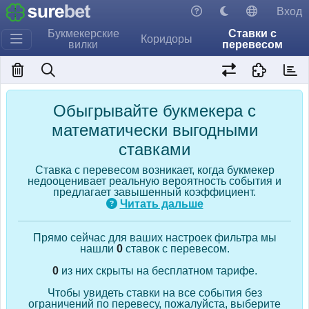
Вход
Букмекерские
Ставки с
Коридоры
вилки
перевесом
Обыгрывайте букмекера с
математически выгодными
ставками
Ставка с перевесом возникает, когда букмекер
недооценивает реальную вероятность события и
предлагает завышенный коэффициент.
Читать дальше
Прямо сейчас для ваших настроек фильтра мы
нашли
0
ставок с перевесом.
0
из них скрыты на бесплатном тарифе.
Чтобы увидеть ставки на все события без
ограничений по перевесу, пожалуйста, выберите