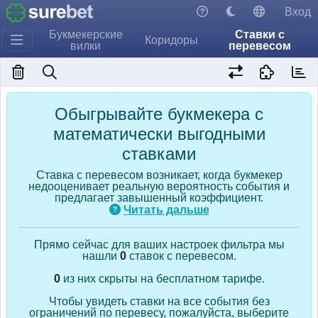
Вход
Букмекерские
Ставки с
Коридоры
вилки
перевесом
Обыгрывайте букмекера с
математически выгодными
ставками
Ставка с перевесом возникает, когда букмекер
недооценивает реальную вероятность события и
предлагает завышенный коэффициент.
Читать дальше
Прямо сейчас для ваших настроек фильтра мы
нашли
0
ставок с перевесом.
0
из них скрыты на бесплатном тарифе.
Чтобы увидеть ставки на все события без
ограничений по перевесу, пожалуйста, выберите