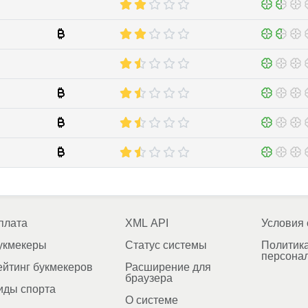
плата
XML API
Условия
укмекеры
Статус системы
Политика
персона
ейтинг букмекеров
Расширение для
браузера
иды спорта
О системе