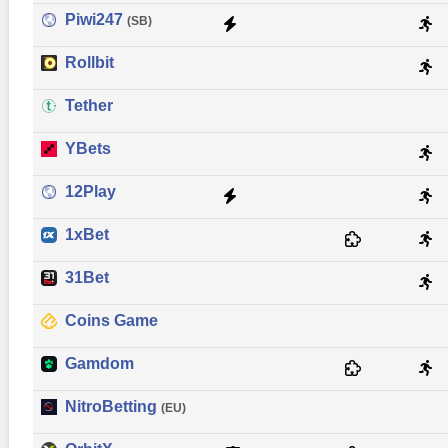
Piwi247
(SB)
Rollbit
Tether
YBets
12Play
1xBet
31Bet
Coins Game
Gamdom
NitroBetting
(EU)