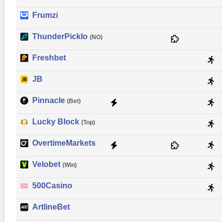
Frumzi
ThunderPickIo
(NO)
Freshbet
JB
Pinnacle
(Bet)
Lucky Block
(Top)
OvertimeMarkets
Velobet
(Win)
500Casino
ArtlineBet