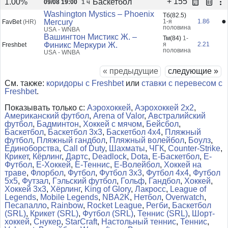
+ 155
Баскетбол
1.00%
09/08 19:00
1 ч
Washington Mystics – Phoenix
Тб(82.5)
●
Mercury
1-я
1.86
FavBet
(HR)
половина
USA - WNBA
Вашингтон Мистикс Ж. –
Тм(84)
1-
Финикс Меркури Ж.
я
2.21
Freshbet
половина
USA - WNBA
« предыдущие
следующие »
См. также:
коридоры с Freshbet
или
ставки с перевесом с
Freshbet
.
Показывать только с:
Аэрохоккей
,
Аэрохоккей 2x2
,
Американский футбол
,
Arena of Valor
,
Австралийский
футбол
,
Бадминтон
,
Хоккей с мячом
,
Бейсбол
,
Баскетбол
,
Баскетбол 3x3
,
Баскетбол 4x4
,
Пляжный
футбол
,
Пляжный гандбол
,
Пляжный волейбол
,
Боулз
,
Единоборства
,
Call of Duty
,
Шахматы
,
ЧГК
,
Counter-Strike
,
Крикет
,
Кёрлинг
,
Дартс
,
Deadlock
,
Dota
,
Е-Баскетбол
,
Е-
Футбол
,
Е-Хоккей
,
Е-Теннис
,
Е-Волейбол
,
Хоккей на
траве
,
Флорбол
,
Футбол
,
Футбол 3x3
,
Футбол 4x4
,
Футбол
5x5
,
Футзал
,
Гэльский футбол
,
Гольф
,
Гандбол
,
Хоккей
,
Хоккей 3x3
,
Хёрлинг
,
King of Glory
,
Лакросс
,
League of
Legends
,
Mobile Legends
,
NBA2K
,
Нетбол
,
Overwatch
,
Песапалло
,
Rainbow
,
Rocket League
,
Регби
,
Баскетбол
(SRL)
,
Крикет (SRL)
,
Футбол (SRL)
,
Теннис (SRL)
,
Шорт-
хоккей
,
Снукер
,
StarCraft
,
Настольный теннис
,
Теннис
,