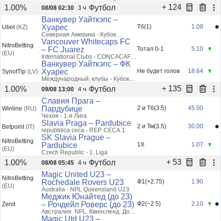
+ 124
Футбол
1.00%
08/08 02:30
3 ч
Ванкувер Уайткэпс –
●
Хуарес
Тб(1)
1.08
Ubet
(KZ)
Северная Америка - Кубок
Североамериканских лиг
Vancouver Whitecaps FC
NitroBetting
– FC Juarez
Тотал 0-1
5.10
(EU)
International Clubs - CONCACAF
Leagues Cup
Ванкувер Уайткэпс – ФК
Хуарес
Не будет голов
18.64
SynotTip
(LV)
Международный, клубы - Кубок
Лиги
+ 135
Футбол
1.00%
09/08 13:00
4 ч
Славия Прага –
Пардубице
2 и Тб(3.5)
45.00
Winline
(RU)
Чехия - 1-я Лига
Slavia Praga – Pardubice
●
2 и Тм(3.5)
30.00
Betpoint
(IT)
repubblica ceca - REP. CECA 1
SK Slavia Prague –
NitroBetting
Pardubice
1X
1.07
(EU)
Czech Republic - 1. Liga
+ 53
Футбол
1.00%
08/08 05:45
4 ч
Magic United U23 –
NitroBetting
Rochedale Rovers U23
Ф1(+2.75)
1.90
(EU)
Australia - NPL Queensland U23
Меджик Юнайтед (до 23)
●
– Рочдейл Роверс (до 23)
Ф2(−2.5)
2.10
Zenit
Австралия. NPL. Квинсленд. До
23 лет
Magic Utd U23 –