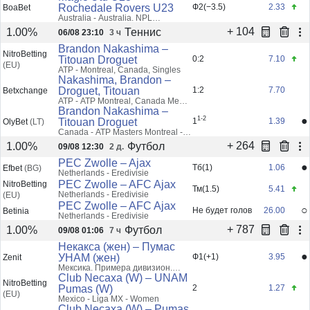
Rochedale Rovers U23
Ф2(−3.5)
2.33
BoaBet
Australia - Australia. NPL
Queensland. U23
+ 104
Теннис
1.00%
06/08 23:10
3 ч
Brandon Nakashima –
NitroBetting
Titouan Droguet
0:2
7.10
(EU)
ATP - Montreal, Canada, Singles
Nakashima, Brandon –
Droguet, Titouan
1:2
7.70
Betxchange
ATP - ATP Montreal, Canada Men
Singles
Brandon Nakashima –
●
1-2
Titouan Droguet
1
1.39
OlyBet
(LT)
Canada - ATP Masters Montreal -
Hard
+ 264
Футбол
1.00%
09/08 12:30
2 д.
PEC Zwolle – Ajax
●
Тб(1)
1.06
Efbet
(BG)
Netherlands - Eredivisie
PEC Zwolle – AFC Ajax
NitroBetting
Тм(1.5)
5.41
Netherlands - Eredivisie
(EU)
PEC Zwolle – AFC Ajax
○
Не будет голов
26.00
Betinia
Netherlands - Eredivisie
+ 787
Футбол
1.00%
09/08 01:06
7 ч
Некакса (жен) – Пумас
●
УНАМ (жен)
Ф1(+1)
3.95
Zenit
Мексика. Примера дивизион.
Женщины A9ZJ2X7R
Club Necaxa (W) – UNAM
NitroBetting
Pumas (W)
2
1.27
(EU)
Mexico - Liga MX - Women
Club Necaxa (W) – Pumas