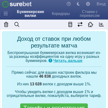
Вход
Букмекерские
Ставки с
Коридоры
вилки
перевесом
Доход от ставок при любом
результате матча
Беспроигрышная букмекерская вилка возникает из-
за разницы коэффициентов на одну игру у разных
букмекеров.
Читать дальше
Прямо сейчас для ваших настроек фильтра мы
нашли
46 838
доходных вилок.
Из них
13 028
вилок с доходом выше 1%.
Чтобы увидеть вилки с доходом выше 1% и
отрицательные вилки, пожалуйста, выберите тариф.
Тарифы и регистрация