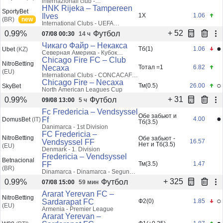
internazionali club -
CONFERENCE LEAGUE
HNK Rijeka – Tampereen
SportyBet
Ilves
1X
1.06
(BR)
new
International Clubs - UEFA
Conference League
+ 52
Футбол
0.99%
07/08 00:30
14 ч
Чикаго Файр – Некакса
●
Тб(1)
1.06
Ubet
(KZ)
Северная Америка - Кубок
Североамериканских лиг
Chicago Fire FC – Club
NitroBetting
Necaxa
Тотал =1
6.82
(EU)
International Clubs - CONCACAF
Leagues Cup
Chicago Fire – Necaxa
○
Тм(0.5)
26.00
SkyBet
North American Leagues Cup
+ 31
Футбол
0.99%
09/08 13:00
5 ч
Fc Fredericia – Vendsyssel
Обе забьют и
●
Ff
4.00
DomusBet
(IT)
Тб(3.5)
Danimarca - 1st Division
FC Fredericia –
NitroBetting
Обе забьют -
Vendsyssel FF
16.57
Нет и Тб(3.5)
(EU)
Denmark - 1. Division
Fredericia – Vendsyssel
Betnacional
FF
Тм(3.5)
1.47
(BR)
Dinamarca - Dinamarca - Segunda
Divisão
+ 325
Футбол
0.99%
07/08 15:00
59 мин
Ararat Yerevan FC –
NitroBetting
○
Sardarapat FC
Ф2(0)
1.85
(EU)
Armenia - Premier League
Ararat Yerevan –