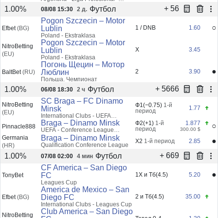
Clausura 2026
+ 56
Футбол
1.00%
08/08 15:30
2 д.
Pogon Szczecin – Motor
○
Lublin
1 / DNB
1.60
Efbet
(BG)
Poland - Ekstraklasa
Pogon Szczecin – Motor
NitroBetting
Lublin
X
3.45
(EU)
Poland - Ekstraklasa
Погонь Щецин – Мотор
●
Люблин
2
3.90
BaltBet
(RU)
Польша. Чемпионат
+ 5666
Футбол
1.00%
06/08 18:30
2 ч
SC Braga – FC Dinamo
NitroBetting
Ф1(−0.75)
1-й
Minsk
1.77
период
(EU)
International Clubs - UEFA
Conference League Qualification
Braga – Dinamo Minsk
Ф2(+1)
1-й
1.877
○
Pinnacle888
период
UEFA - Conference League
300.00 $
Qualifiers
Braga – Dinamo Minsk
Germania
●
X2
1-й период
2.85
Qualification Conference League
(HR)
+ 669
Футбол
1.00%
07/08 02:00
4 мин
CF America – San Diego
●
FC
1X и Тб(4.5)
5.20
TonyBet
Leagues Cup
America de Mexico – San
Diego FC
2 и Тб(4.5)
35.00
Efbet
(BG)
International Clubs - Leagues Cup
Club America – San Diego
NitroBetting