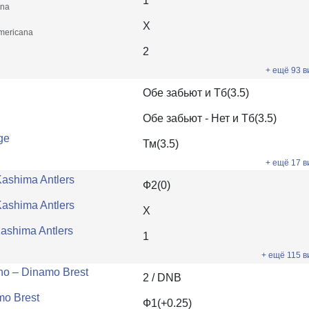
1
ana
X
americana
2
+ ещё 93 в
Обе забьют и Тб(3.5)
Обе забьют - Нет и Тб(3.5)
ge
Тм(3.5)
+ ещё 17 в
ashima Antlers
Ф2(0)
ashima Antlers
X
ashima Antlers
1
+ ещё 115 в
no – Dinamo Brest
2 / DNB
mo Brest
Ф1(+0.25)