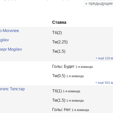
« предыдущие
Ставка
р-Могилев
Тб(2)
gilev
Тм(2.25)
nepr Mogilev
Тм(1.5)
+ ещё 118 в
Голы: Будет
1-я команда
Тм(0.5)
1-я команда
+ ещё 563 в
гелс Телстар
Тб(1)
1-я команда
Тм(1.5)
1-я команда
Голы: Нет
1-я команда