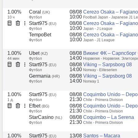
1.00%
Coral
08/08
Cerezo Osaka – Fagian
(UK)
10:00
10 ч
Футбол
Football Japan - Japanese J1 L
Start975
08/08
Cerezo Osaka – Fagian
(EU)
10:00
Футбол
Japan - J League
TempoBet
08/08
Cerezo Osaka – Fagian
10:00
Футбол
Japan - J1 League
1.00%
Ubet
08/08
Викинг ФК – Сарпсборг
(KZ)
14:00
44 мин
Футбол
Норвегия - Норвегия. Элитсер
Start975
08/08
Viking – Sarpsborg 08
(EU)
14:00
Футбол
Norway - Eliteserien
Germania
08/08
Viking – Sarpsborg 08
(HR)
14:00
Футбол
Norway 1
1.00%
Start975
08/08
Coquimbo Unido – Depor
(EU)
21:30
1 д.
Футбол
Chile - Primera Division
Efbet
08/08
Coquimbo Unido – Depor
(BG)
21:30
Футбол
Chile - Primera Division
StarCasino
08/08
Coquimbo – La Serena
(NL)
21:30
Футбол
Chile - Primera Division
1.00%
Start975
13/08
Santos – Macara
(EU)