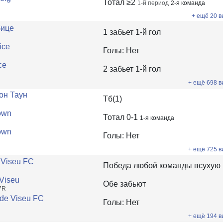
Тотал ≥2
1-й период
2-я команда
+ ещё 20 в
бице
1 забьет 1-й гол
ice
Голы: Нет
ce
2 забьет 1-й гол
+ ещё 698 в
он Таун
Тб(1)
Town
Тотал 0-1
1-я команда
Town
Голы: Нет
+ ещё 725 в
 Viseu FC
Победа любой команды всухую
 Viseu
Обе забьют
X7R
 de Viseu FC
Голы: Нет
+ ещё 194 в