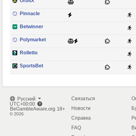
OrbitX
Pinnacle
Betwinner
Polymarket
Rolletto
SportsBet
Связаться
О
Русский
UTC+00:00
Новости
Б
BeGambleAware.org
18+
© 2026
Справка
Р
FAQ
В