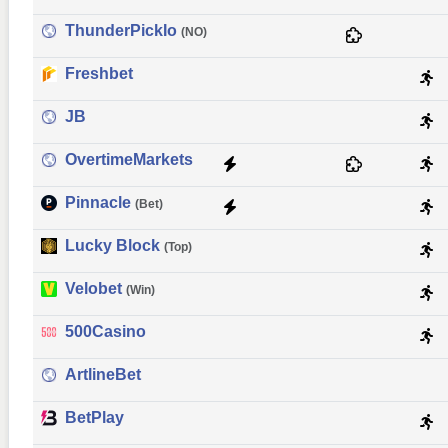
ThunderPickIo
(NO)
Freshbet
JB
OvertimeMarkets
Pinnacle
(Bet)
Lucky Block
(Top)
Velobet
(Win)
500Casino
ArtlineBet
BetPlay