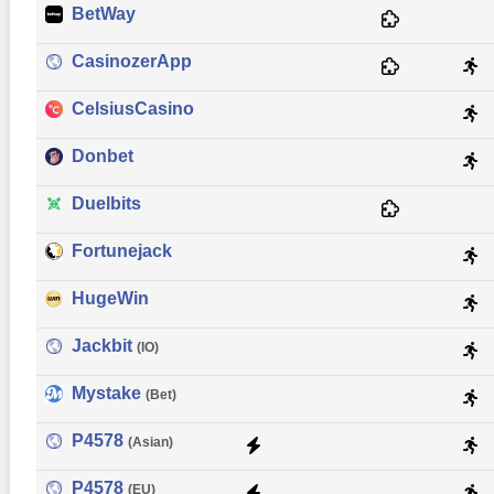
BetWay
CasinozerApp
CelsiusCasino
Donbet
Duelbits
Fortunejack
HugeWin
Jackbit
(IO)
Mystake
(Bet)
P4578
(Asian)
P4578
(EU)