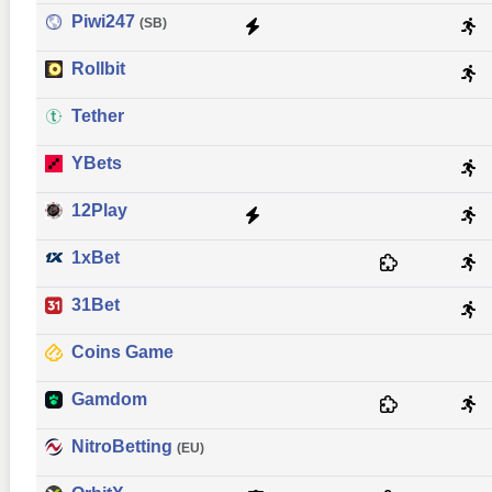
Piwi247
(SB)
Rollbit
Tether
YBets
12Play
1xBet
31Bet
Coins Game
Gamdom
NitroBetting
(EU)