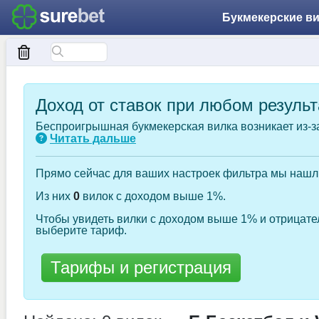
Букмекерские в
Доход от ставок при любом результ
Беспроигрышная букмекерская вилка возникает из-з
Читать дальше
Прямо сейчас для ваших настроек фильтра мы наш
Из них
0
вилок с доходом выше 1%.
Чтобы увидеть вилки с доходом выше 1% и отрицате
выберите тариф.
Тарифы и регистрация