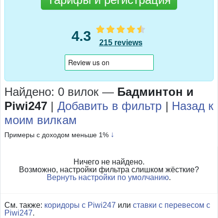
4.3
215 reviews
Найдено: 0 вилок
—
Бадминтон и
Piwi247
|
Добавить в фильтр
|
Назад к
моим вилкам
↓
Примеры с доходом меньше 1%
Ничего не найдено.
Возможно, настройки фильтра слишком жёсткие?
Вернуть настройки по умолчанию
.
См. также:
коридоры с Piwi247
или
ставки с перевесом с
Piwi247
.