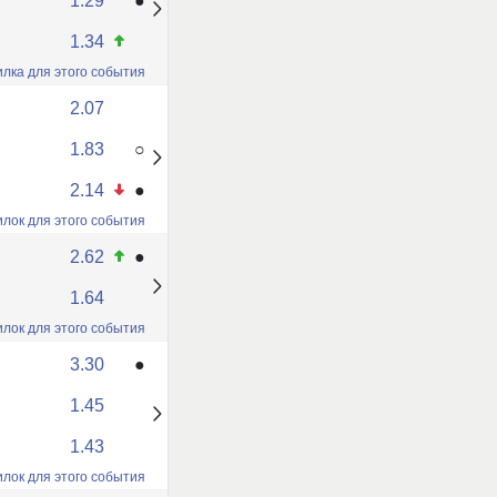
1.29
●
1.34
илка для этого события
2.07
1.83
○
2.14
●
илок для этого события
2.62
●
1.64
илок для этого события
3.30
●
1.45
1.43
илок для этого события