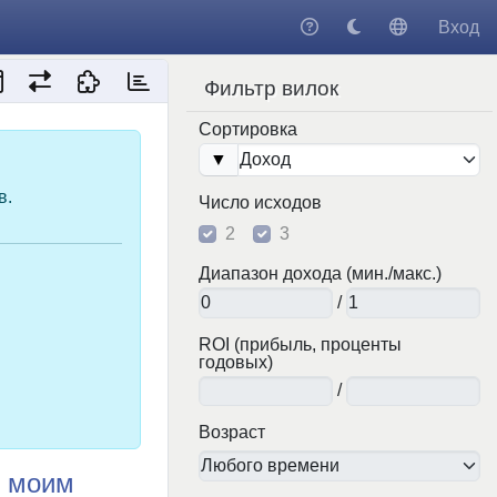
Вход
Фильтр вилок
Сортировка
▼
в.
Число исходов
2
3
Диапазон дохода (мин./макс.)
/
ROI (прибыль, проценты
годовых)
/
Возраст
к моим