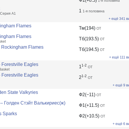
Ф1(+0.5)
1-я половина
с
1
1-я половина
 Серия A1
+ ещё 341 в
kingham Flames
Тм(194)
ОТ
kingham Flames
Тб(193.5)
ОТ
sket
 – Rockingham Flames
Тб(194.5)
ОТ
+ ещё 111 в
 Forestville Eagles
1-2
1
ОТ
 Basket
 Forestville Eagles
1-2
2
ОТ
+ ещё 9 в
en State Valkyries
Ф2(−11)
ОТ
– Голден Стэйт Валькириес(ж)
Ф1(+11.5)
ОТ
s Sparks
Ф2(+10.5)
ОТ
+ ещё 6 в