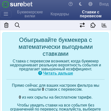
Вход
Букмекерские
Ставки с
Коридоры
вилки
перевесом
Обыгрывайте букмекера с
математически выгодными
ставками
Ставка с перевесом возникает, когда букмекер
недооценивает реальную вероятность события и
предлагает завышенный коэффициент.
Читать дальше
Прямо сейчас для ваших настроек фильтра мы
нашли
0
ставок с перевесом.
0
из них скрыты на бесплатном тарифе.
Чтобы увидеть ставки на все события без
ограничений по перевесу, пожалуйста, выберите