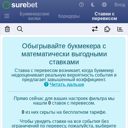
Вход
Букмекерские
Ставки с
Коридоры
вилки
перевесом
Обыгрывайте букмекера с
математически выгодными
ставками
Ставка с перевесом возникает, когда букмекер
недооценивает реальную вероятность события и
предлагает завышенный коэффициент.
Читать дальше
Прямо сейчас для ваших настроек фильтра мы
нашли
0
ставок с перевесом.
0
из них скрыты на бесплатном тарифе.
Чтобы увидеть ставки на все события без
ограничений по перевесу, пожалуйста, выберите