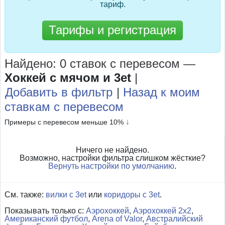
тариф.
Тарифы и регистрация
Найдено: 0 ставок с перевесом
—
Хоккей с мячом и 3et
|
Добавить в фильтр
|
Назад к моим
ставкам с перевесом
↓
Примеры с перевесом меньше 10%
Ничего не найдено.
Возможно, настройки фильтра слишком жёсткие?
Вернуть настройки по умолчанию
.
См. также:
вилки с 3et
или
коридоры с 3et
.
Показывать только с:
Аэрохоккей
,
Аэрохоккей 2x2
,
Американский футбол
,
Arena of Valor
,
Австралийский