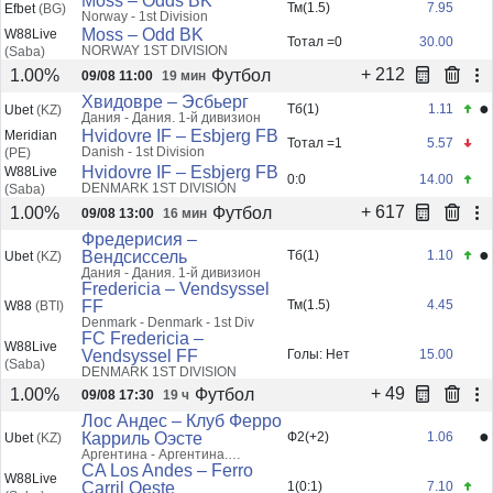
Moss – Odds BK
Тм(1.5)
7.95
Efbet
(BG)
Norway - 1st Division
Moss – Odd BK
W88Live
Тотал =0
30.00
NORWAY 1ST DIVISION
(Saba)
+ 212
Футбол
1.00%
09/08 11:00
19 мин
Хвидовре – Эсбьерг
●
Тб(1)
1.11
Ubet
(KZ)
Дания - Дания. 1-й дивизион
Hvidovre IF – Esbjerg FB
Meridian
Тотал =1
5.57
Danish - 1st Division
(PE)
Hvidovre IF – Esbjerg FB
W88Live
0:0
14.00
DENMARK 1ST DIVISION
(Saba)
+ 617
Футбол
1.00%
09/08 13:00
16 мин
Фредерисия –
●
Вендсиссель
Тб(1)
1.10
Ubet
(KZ)
Дания - Дания. 1-й дивизион
Fredericia – Vendsyssel
FF
Тм(1.5)
4.45
W88
(BTI)
Denmark - Denmark - 1st Div
FC Fredericia –
W88Live
Vendsyssel FF
Голы: Нет
15.00
(Saba)
DENMARK 1ST DIVISION
+ 49
Футбол
1.00%
09/08 17:30
19 ч
Лос Андес – Клуб Ферро
●
Карриль Оэсте
Ф2(+2)
1.06
Ubet
(KZ)
Аргентина - Аргентина.
Примера Насьональ
CA Los Andes – Ferro
W88Live
Carril Oeste
1(0:1)
7.10