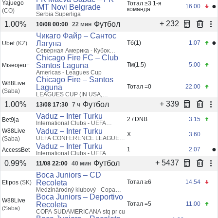
Yajuego
Тотал ≥3
1-я
●
IMT Novi Belgrade
16.00
команда
(CO)
Serbia Superliga
+ 232
Футбол
1.00%
10/08 00:00
22 мин
Чикаго Файр – Сантос
●
Лагуна
Тб(1)
1.07
Ubet
(KZ)
Северная Америка - Кубок
Североамериканских лиг
Chicago Fire FC – Club
Santos Laguna
Тм(1.5)
5.00
Miseojeu+
Americas - Leagues Cup
Chicago Fire – Santos
W88Live
Laguna
Тотал =0
22.00
(Saba)
LEAGUES CUP (IN USA,
CANADA & MEXICO)
+ 339
Футбол
1.00%
13/08 17:30
7 ч
Vaduz – Inter Turku
2 / DNB
3.15
Bet9ja
International Clubs - UEFA
Europa Conference League,
Vaduz – Inter Turku
W88Live
X
3.60
Qualification
UEFA CONFERENCE LEAGUE
(Saba)
QUALIFIERS
Vaduz – Inter Turku
●
1
2.07
AccessBet
International Clubs - UEFA
Europa Conference League,
+ 5437
Футбол
0.99%
11/08 22:00
40 мин
Qualification
Boca Juniors – CD
Recoleta
Тотал ≥6
14.54
Etipos
(SK)
Medzinárodný klubový - Copa
Sudamericana
Boca Juniors – Deportivo
W88Live
Recoleta
Тотал =5
11.00
(Saba)
COPA SUDAMERICANA stq pr cu