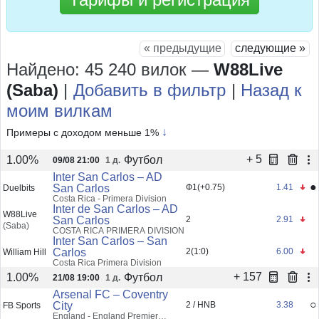
« предыдущие
следующие »
Найдено: 45 240 вилок
—
W88Live
(Saba)
|
Добавить в фильтр
|
Назад к
моим вилкам
только что
↓
Примеры с доходом меньше 1%
+ 5
Футбол
1.00%
09/08 21:00
1 д.
Inter San Carlos – AD
●
San Carlos
Ф1(+0.75)
1.41
Duelbits
Costa Rica - Primera Division
Inter de San Carlos – AD
W88Live
San Carlos
2
2.91
(Saba)
COSTA RICA PRIMERA DIVISION
Inter San Carlos – San
Carlos
2(1:0)
6.00
William Hill
Costa Rica Primera Division
+ 157
Футбол
1.00%
21/08 19:00
1 д.
Arsenal FC – Coventry
○
City
2 / HNB
3.38
FB Sports
England - England Premier