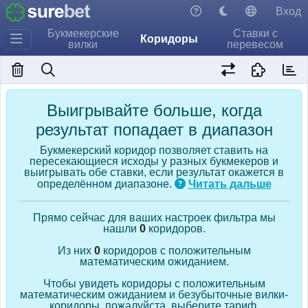
Вход
Букмекерские
Ставки с
Коридоры
вилки
перевесом
Выигрывайте больше, когда
результат попадает в диапазон
Букмекерский коридор позволяет ставить на
пересекающиеся исходы у разных букмекеров и
выигрывать обе ставки, если результат окажется в
определённом диапазоне.
Читать дальше
Прямо сейчас для ваших настроек фильтра мы
нашли
0
коридоров.
Из них
0
коридоров с положительным
математическим ожиданием.
Чтобы увидеть коридоры с положительным
математическим ожиданием и безубыточные вилки-
коридоры, пожалуйста, выберите тариф.