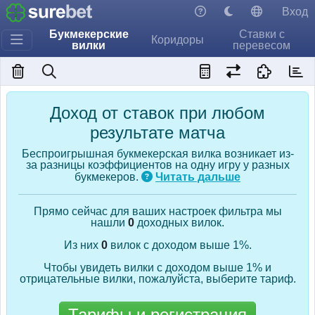
Вход
Букмекерские
Ставки с
Коридоры
вилки
перевесом
Доход от ставок при любом
результате матча
Беспроигрышная букмекерская вилка возникает из-
за разницы коэффициентов на одну игру у разных
букмекеров.
Читать дальше
Прямо сейчас для ваших настроек фильтра мы
нашли
0
доходных вилок.
Из них
0
вилок с доходом выше 1%.
Чтобы увидеть вилки с доходом выше 1% и
отрицательные вилки, пожалуйста, выберите тариф.
Тарифы и регистрация