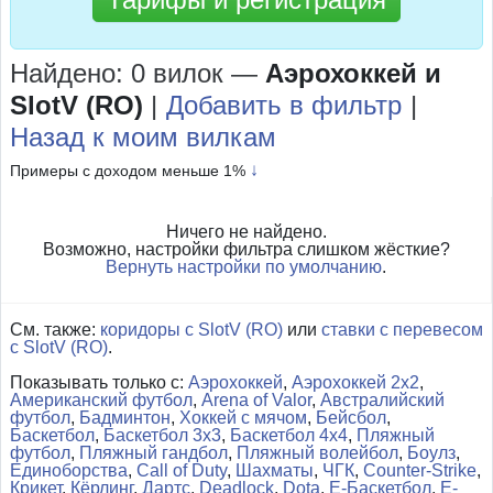
Найдено: 0 вилок
—
Аэрохоккей и
SlotV (RO)
|
Добавить в фильтр
|
Назад к моим вилкам
↓
Примеры с доходом меньше 1%
Ничего не найдено.
Возможно, настройки фильтра слишком жёсткие?
Вернуть настройки по умолчанию
.
См. также:
коридоры с SlotV (RO)
или
ставки с перевесом
с SlotV (RO)
.
Показывать только с:
Аэрохоккей
,
Аэрохоккей 2x2
,
Американский футбол
,
Arena of Valor
,
Австралийский
футбол
,
Бадминтон
,
Хоккей с мячом
,
Бейсбол
,
Баскетбол
,
Баскетбол 3x3
,
Баскетбол 4x4
,
Пляжный
футбол
,
Пляжный гандбол
,
Пляжный волейбол
,
Боулз
,
Единоборства
,
Call of Duty
,
Шахматы
,
ЧГК
,
Counter-Strike
,
Крикет
,
Кёрлинг
,
Дартс
,
Deadlock
,
Dota
,
Е-Баскетбол
,
Е-