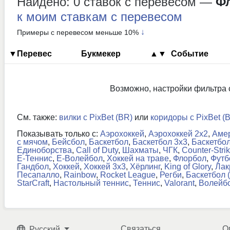
Найдено: 0 ставок с перевесом
—
Фл
к моим ставкам с перевесом
↓
Примеры с перевесом меньше 10%
▼Перевес
Букмекер
▲▼
Событие
Возможно, настройки фильтра
См. также:
вилки с PixBet (BR)
или
коридоры с PixBet (
Показывать только с:
Аэрохоккей
,
Аэрохоккей 2x2
,
Амер
с мячом
,
Бейсбол
,
Баскетбол
,
Баскетбол 3x3
,
Баскетбол
Единоборства
,
Call of Duty
,
Шахматы
,
ЧГК
,
Counter-Stri
Е-Теннис
,
Е-Волейбол
,
Хоккей на траве
,
Флорбол
,
Футб
Гандбол
,
Хоккей
,
Хоккей 3x3
,
Хёрлинг
,
King of Glory
,
Лак
Песапалло
,
Rainbow
,
Rocket League
,
Регби
,
Баскетбол 
StarCraft
,
Настольный теннис
,
Теннис
,
Valorant
,
Волейб
Связаться
О
Русский