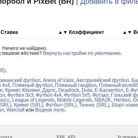
орбол и PixBet (BR)
|
Добавить в фил
Ставка
▲▼
Коэффициент
▲▼
В
Ничего не найдено.
 слишком жёсткие?
Вернуть настройки по умолчанию
.
BR)
.
иканский футбол
,
Arena of Valor
,
Австралийский футбол
,
Ба
 4x4
,
Пляжный футбол
,
Пляжный гандбол
,
Пляжный волей
ke
,
Крикет
,
Кёрлинг
,
Дартс
,
Deadlock
,
Dota
,
Е-Баскетбол
,
Е-Фу
ол
,
Футбол 3x3
,
Футбол 4x4
,
Футбол 5x5
,
Футзал
,
Гэльский ф
росс
,
League of Legends
,
Mobile Legends
,
NBA2K
,
Нетбол
,
Ov
(SRL)
,
Крикет (SRL)
,
Футбол (SRL)
,
Теннис (SRL)
,
Шорт-хокк
ол
,
Warcraft
или
Водное поло
.
плата
XML API
Условия