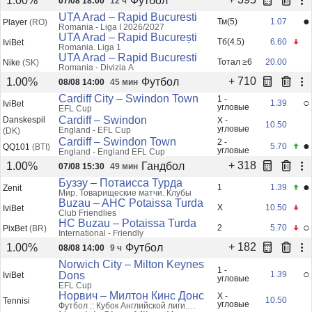
Футбол
1.00%
07/08 18:00
12 ч
UTA Arad – Rapid Bucuresti
●
Тм(5)
1.07
Player
(RO)
Romania - Liga I 2026/2027
UTA Arad – Rapid București
Тб(4.5)
6.60
IviBet
Romania. Liga 1
UTA Arad – Rapid Bucuresti
Тотал ≥6
20.00
Nike
(SK)
Romania - Divizia A
+ 710
Футбол
1.00%
08/08 14:00
45 мин
Cardiff City – Swindon Town
1 -
○
1.39
IviBet
угловые
EFL Cup
Cardiff – Swindon
Danskespil
X -
10.50
угловые
England - EFL Cup
(DK)
Cardiff – Swindon Town
2 -
●
5.70
QQ101
(BTI)
угловые
England - England EFL Cup
+ 318
Гандбол
1.00%
07/08 15:30
49 мин
Бузэу – Потаисса Турдa
●
1
1.39
Zenit
Мир. Товарищеские матчи. Клубы
Buzau – AHC Potaissa Turda
X
10.50
IviBet
Club Friendlies
HC Buzau – Potaissa Turda
○
2
5.70
PixBet
(BR)
International - Friendly
+ 182
Футбол
1.00%
08/08 14:00
9 ч
Norwich City – Milton Keynes
1 -
○
Dons
1.39
IviBet
угловые
EFL Cup
Норвич – Милтон Кинс Донс
X -
10.50
Tennisi
угловые
Футбол :: Кубок Английской лиги.