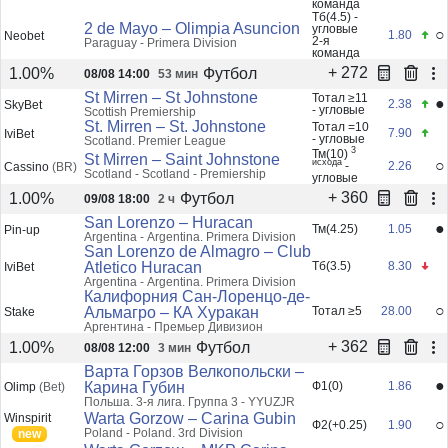
команда
Тб(4.5) -
2 de Mayo – Olimpia Asuncion
угловые
○
1.80
Neobet
2-я
Paraguay - Primera Division
команда
+ 272
Футбол
1.00%
08/08 14:00
53 мин
St Mirren – St Johnstone
Тотал ≥11
●
2.38
SkyBet
- угловые
Scottish Premiership
St. Mirren – St. Johnstone
Тотал =10
7.90
IviBet
- угловые
Scotland. Premier League
3
Тм(10)
St Mirren – Saint Johnstone
○
исхода
-
2.26
Cassino
(BR)
Scotland - Scotland - Premiership
угловые
+ 360
Футбол
1.00%
09/08 18:00
2 ч
San Lorenzo – Huracan
●
Тм(4.25)
1.05
Pin-up
Argentina - Argentina. Primera Division
San Lorenzo de Almagro – Club
Atletico Huracan
Тб(3.5)
8.30
IviBet
Argentina - Argentina. Primera Division
Калифорния Сан-Лоренцо-де-
○
Альмагро – КА Хуракан
Тотал ≥5
28.00
Stake
Аргентина - Премьер Дивизион
+ 362
Футбол
1.00%
08/08 12:00
3 мин
Варта Горзов Велкопольски –
●
Карина Губин
Ф1(0)
1.86
Olimp
(Bet)
Польша. 3-я лига. Группа 3 - YYUZJR
Warta Gorzow – Carina Gubin
Winspirit
○
Ф2(+0.25)
1.90
Poland - Poland. 3rd Division
new