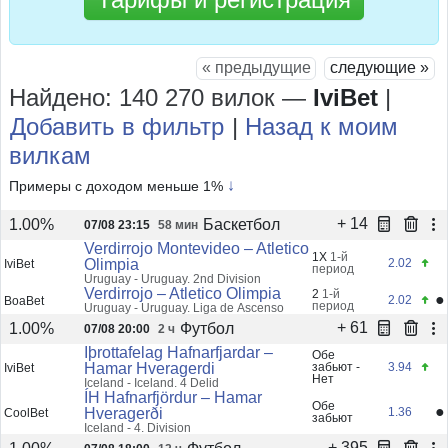
« предыдущие
следующие »
Найдено: 140 270 вилок
—
IviBet
|
Добавить в фильтр
|
Назад к моим
вилкам
только что
↓
Примеры с доходом меньше 1%
+ 14
Баскетбол
1.00%
07/08 23:15
58 мин
Verdirrojo Montevideo – Atletico
1X
1-й
Olimpia
2.02
IviBet
период
Uruguay - Uruguay. 2nd Division
Verdirrojo – Atletico Olimpia
2
1-й
●
2.02
BoaBet
период
Uruguay - Uruguay. Liga de Ascenso
+ 61
Футбол
1.00%
07/08 20:00
2 ч
Iþrottafelag Hafnarfjardar –
Обе
Hamar Hveragerdi
забьют -
3.94
IviBet
Нет
Iceland - Iceland. 4 Delid
ÍH Hafnarfjördur – Hamar
Обе
●
Hveragerði
1.36
CoolBet
забьют
Iceland - 4. Division
+ 395