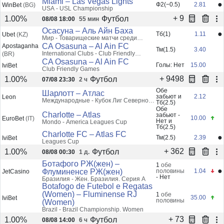
Miami – Las Vegas Lights
●
Ф2(−0.5)
2.81
WinBet
(BG)
USA - USL Championship
+ 9
Футбол
1.00%
08/08 18:00
55 мин
Осасуна – Аль Айн Баха
●
Тб(1)
1.11
Ubet
(KZ)
Мир - Товарищеские матчи среди
клубов
CA Osasuna – Al Ain FC
Apostaganha
Тм(1.5)
3.40
International Clubs - Club Friendly
(BR)
Games
CA Osasuna – Al Ain FC
Голы: Нет
15.00
IviBet
Club Friendly Games
+ 9498
Футбол
1.00%
07/08 23:30
2 ч
Обе
Шарлотт – Атлас
забьют и
2.12
Leon
Международные - Кубок Лиг Северной
Тб(2.5)
Америки
Обе
Charlotte – Atlas
забьют -
10.00
EuroBet
(IT)
Нет и
Mondo - America Leagues Cup
Тб(2.5)
Charlotte FC – Atlas FC
●
Тм(2.5)
2.39
IviBet
Leagues Cup
+ 362
Футбол
1.00%
08/08 00:30
1 д.
Ботафого РЖ(жен) –
1
обе
●
Флуминенсе РЖ(жен)
половины
1.04
JetCasino
- Нет
Бразилия - Жен. Бразилия. Серия А
Botafogo de Futebol e Regatas
(Women) – Fluminense RJ
1
обе
35.00
IviBet
половины
(Women)
Brazil - Brazil Championship. Women
+ 73
Футбол
1.00%
08/08 14:00
6 ч