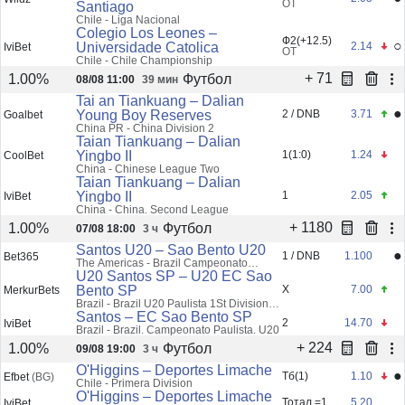
ОТ
Santiago
Chile - Liga Nacional
Colegio Los Leones –
Ф2(+12.5)
○
Universidade Catolica
2.14
IviBet
ОТ
Chile - Chile Championship
+ 71
Футбол
1.00%
08/08 11:00
39 мин
Tai an Tiankuang – Dalian
●
Young Boy Reserves
2 / DNB
3.71
Goalbet
China PR - China Division 2
Taian Tiankuang – Dalian
Yingbo II
1(1:0)
1.24
CoolBet
China - Chinese League Two
Taian Tiankuang – Dalian
Yingbo II
1
2.05
IviBet
China - China. Second League
+ 1180
Футбол
1.00%
07/08 18:00
3 ч
Santos U20 – Sao Bento U20
●
1 / DNB
1.100
Bet365
The Americas - Brazil Campeonato
Paulista U20
U20 Santos SP – U20 EC Sao
Bento SP
X
7.00
MerkurBets
Brazil - Brazil U20 Paulista 1St Division
Gr. 1
Santos – EC Sao Bento SP
2
14.70
IviBet
Brazil - Brazil. Campeonato Paulista. U20
+ 224
Футбол
1.00%
09/08 19:00
3 ч
O'Higgins – Deportes Limache
●
Тб(1)
1.10
Efbet
(BG)
Chile - Primera Division
O'Higgins – Deportes Limache
Тотал =1
5.20
IviBet