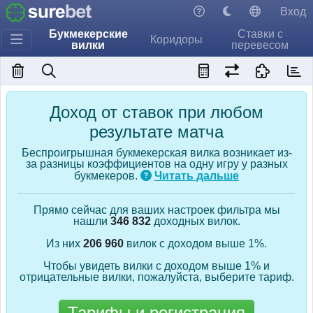
Вход
Букмекерские
Ставки с
Коридоры
вилки
перевесом
Доход от ставок при любом
результате матча
Беспроигрышная букмекерская вилка возникает из-
за разницы коэффициентов на одну игру у разных
букмекеров.
Читать дальше
Прямо сейчас для ваших настроек фильтра мы
нашли
346 832
доходных вилок.
Из них
206 960
вилок с доходом выше 1%.
Чтобы увидеть вилки с доходом выше 1% и
отрицательные вилки, пожалуйста, выберите тариф.
Тарифы и регистрация