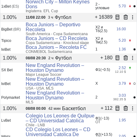
Статистика
Norwich City – Milton Keynes
2 -
●
Dons
5.70
1xBet
(ES)
угловые
Inglaterra. EFL Cup
+ 16389
Футбол
1.00%
11/08 22:00
3 ч
Boca Juniors – Deportivo
X2 и
Recoleta
16.00
BigBet
(BR)
Тб(2.5)
South America - Copa Sudamericana
Boca Juniors – CD Recoleta
X2 и
5.20
Tipico
Тм(2.5)
Copa Sudamericana - Knockout stage
Boca Juniors – Recoleta FC
●
1
1.36
IviBet
CONMEBOL Sudamericana
+ 180
Футбол
1.00%
08/08 20:30
2 ч
New England Revolution –
2.52
Houston Dynamo
Ф1(−0.5)
SX Bet
12.10 $
Major League Soccer
New England Revolution –
○
Houston Dynamo
X
3.79
IviBet
USA - USA. MLS
New England Revolution –
3.03
●
Houston Dynamo
2
Polymarket
382.35 $
MLS
+ 112
Баскетбол
1.00%
08/08 00:00
42 мин
Colegio Los Leones de Quilpue
Ф1(−13)
– CD Universidad Catolica
1.95
LvBet
ОТ
Chile - LNB
CD Colegio Los Leones – CD
Universidad Catolica De
Ф2(+13.5)
●
2.05
Wildz