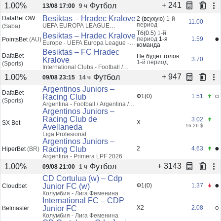
Division, Clausura
+ 241
Футбол
1.00%
13/08 17:00
9 ч
Besiktas – Hradec Kralove
DafaBet OW
2 (всухую)
1-й
11.00
период
UEFA EUROPA LEAGUE
(Saba)
QUALIFIERS
Тб(0.5)
1-й
Besiktas – Hradec Kralove
●
период
1-я
1.59
PointsBet
(AU)
Europe - UEFA Europa League -
команда
Qualification
Besiktas – FC Hradec
DafaBet
Не будет голов
Kralove
3.70
1-й период
(Sports)
International Clubs - Football /
International Clubs / UEFA Europa
+ 947
Футбол
1.00%
09/08 23:15
14 ч
League, Qualification
Argentinos Juniors –
DafaBet
○
Racing Club
Ф1(0)
1.51
(Sports)
Argentina - Football / Argentina /
Primera LPF, Clausura
Argentinos Juniors –
Racing Club de
3.02
X
SX Bet
Avellaneda
16.26 $
Liga Profesional
Argentinos Juniors –
●
Racing Club
2
4.63
HiperBet
(BR)
Argentina - Primera LPF 2026
+ 3143
Футбол
1.00%
09/08 21:00
1 ч
CD Cortulua (w) – Cdp
●
Junior FC (w)
Ф1(0)
1.37
Cloudbet
Колумбия - Лига Феменина
International FC – CDP
○
Junior FC
X2
2.08
Betmaster
Колумбия - Лига Феменина