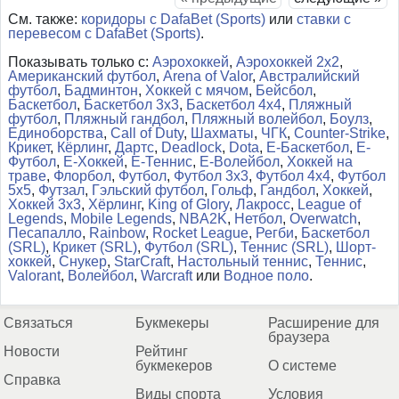
См. также:
коридоры с DafaBet (Sports)
или
ставки с
перевесом с DafaBet (Sports)
.
Показывать только с:
Аэрохоккей
,
Аэрохоккей 2x2
,
Американский футбол
,
Arena of Valor
,
Австралийский
футбол
,
Бадминтон
,
Хоккей с мячом
,
Бейсбол
,
Баскетбол
,
Баскетбол 3x3
,
Баскетбол 4x4
,
Пляжный
футбол
,
Пляжный гандбол
,
Пляжный волейбол
,
Боулз
,
Единоборства
,
Call of Duty
,
Шахматы
,
ЧГК
,
Counter-Strike
,
Крикет
,
Кёрлинг
,
Дартс
,
Deadlock
,
Dota
,
Е-Баскетбол
,
Е-
Футбол
,
Е-Хоккей
,
Е-Теннис
,
Е-Волейбол
,
Хоккей на
траве
,
Флорбол
,
Футбол
,
Футбол 3x3
,
Футбол 4x4
,
Футбол
5x5
,
Футзал
,
Гэльский футбол
,
Гольф
,
Гандбол
,
Хоккей
,
Хоккей 3x3
,
Хёрлинг
,
King of Glory
,
Лакросс
,
League of
Legends
,
Mobile Legends
,
NBA2K
,
Нетбол
,
Overwatch
,
Песапалло
,
Rainbow
,
Rocket League
,
Регби
,
Баскетбол
(SRL)
,
Крикет (SRL)
,
Футбол (SRL)
,
Теннис (SRL)
,
Шорт-
хоккей
,
Снукер
,
StarCraft
,
Настольный теннис
,
Теннис
,
Valorant
,
Волейбол
,
Warcraft
или
Водное поло
.
Связаться
Букмекеры
Расширение для
браузера
Новости
Рейтинг
букмекеров
О системе
Справка
Виды спорта
Условия