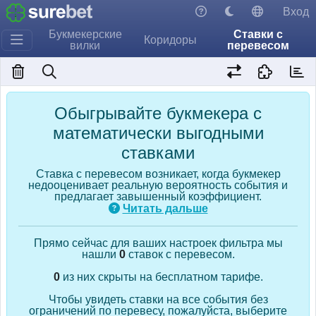
Вход
Букмекерские
Ставки с
Коридоры
вилки
перевесом
Обыгрывайте букмекера с
математически выгодными
ставками
Ставка с перевесом возникает, когда букмекер
недооценивает реальную вероятность события и
предлагает завышенный коэффициент.
Читать дальше
Прямо сейчас для ваших настроек фильтра мы
нашли
0
ставок с перевесом.
0
из них скрыты на бесплатном тарифе.
Чтобы увидеть ставки на все события без
ограничений по перевесу, пожалуйста, выберите