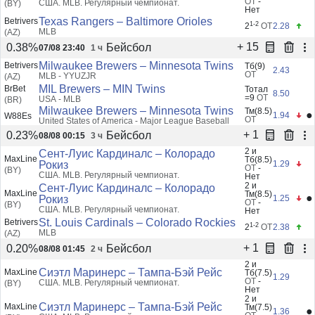
ОТ
-
США. MLB. Регулярный чемпионат.
(BY)
Нет
Texas Rangers – Baltimore Orioles
Betrivers
1-2
2
ОТ
2.28
MLB
(AZ)
+ 15
Бейсбол
0.38%
07/08 23:40
1 ч
Milwaukee Brewers – Minnesota Twins
Betrivers
Тб(9)
2.43
ОТ
MLB - YYUZJR
(AZ)
MIL Brewers – MIN Twins
BrBet
Тотал
8.50
=9
ОТ
USA - MLB
(BR)
Milwaukee Brewers – Minnesota Twins
Тм(8.5)
●
1.94
W88Es
ОТ
United States of America - Major League Baseball
+ 1
Бейсбол
0.23%
08/08 00:15
3 ч
2 и
Сент-Луис Кардиналс – Колорадо
MaxLine
Тб(8.5)
Рокиз
1.29
ОТ
-
(BY)
США. MLB. Регулярный чемпионат.
Нет
2 и
Сент-Луис Кардиналс – Колорадо
MaxLine
Тм(8.5)
●
Рокиз
1.25
ОТ
-
(BY)
США. MLB. Регулярный чемпионат.
Нет
St. Louis Cardinals – Colorado Rockies
Betrivers
1-2
2
ОТ
2.38
MLB
(AZ)
+ 1
Бейсбол
0.20%
08/08 01:45
2 ч
2 и
Сиэтл Маринерс – Тампа-Бэй Рейс
MaxLine
Тб(7.5)
1.29
ОТ
-
США. MLB. Регулярный чемпионат.
(BY)
Нет
2 и
Сиэтл Маринерс – Тампа-Бэй Рейс
MaxLine
Тм(7.5)
●
1.36