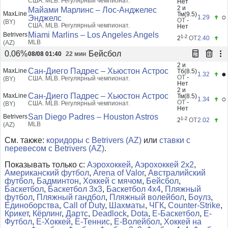
США. MLB. Регулярный чемпионат.
Нет
2 и
Майами Марлинс – Лос-Анджелес
MaxLine
Тм(9.5)
○
Энджелс
1.29
ОТ
-
(BY)
США. MLB. Регулярный чемпионат.
Нет
Miami Marlins – Los Angeles Angels
Betrivers
1-2
2
ОТ
2.40
MLB
(AZ)
Бейсбол
0.06%
08/08 01:40
22 мин
2 и
Сан-Диего Падрес – Хьюстон Астрос
MaxLine
Тб(8.5)
●
1.32
ОТ
-
США. MLB. Регулярный чемпионат.
(BY)
Нет
2 и
Сан-Диего Падрес – Хьюстон Астрос
MaxLine
Тм(8.5)
○
1.34
ОТ
-
США. MLB. Регулярный чемпионат.
(BY)
Нет
San Diego Padres – Houston Astros
Betrivers
1-2
2
ОТ
2.02
MLB
(AZ)
См. также:
коридоры с Betrivers (AZ)
или
ставки с
перевесом с Betrivers (AZ)
.
Показывать только с:
Аэрохоккей
,
Аэрохоккей 2x2
,
Американский футбол
,
Arena of Valor
,
Австралийский
футбол
,
Бадминтон
,
Хоккей с мячом
,
Бейсбол
,
Баскетбол
,
Баскетбол 3x3
,
Баскетбол 4x4
,
Пляжный
футбол
,
Пляжный гандбол
,
Пляжный волейбол
,
Боулз
,
Единоборства
,
Call of Duty
,
Шахматы
,
ЧГК
,
Counter-Strike
,
Крикет
,
Кёрлинг
,
Дартс
,
Deadlock
,
Dota
,
Е-Баскетбол
,
Е-
Футбол
,
Е-Хоккей
,
Е-Теннис
,
Е-Волейбол
,
Хоккей на