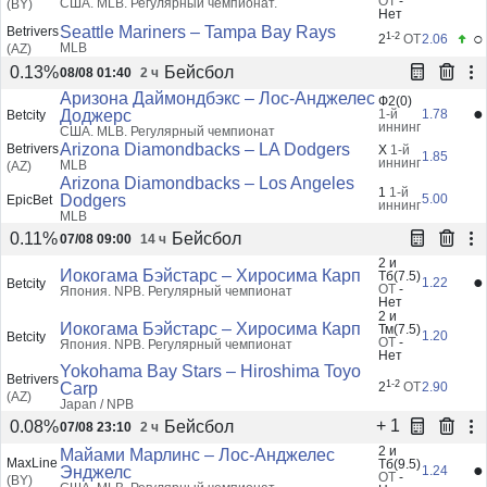
ОТ
-
США. MLB. Регулярный чемпионат.
(BY)
Нет
Seattle Mariners – Tampa Bay Rays
Betrivers
○
1-2
2
ОТ
2.06
MLB
(AZ)
Бейсбол
0.13%
08/08 01:40
2 ч
Аризона Даймондбэкс – Лос-Анджелес
Ф2(0)
●
Доджерс
1-й
1.78
Betcity
иннинг
США. MLB. Регулярный чемпионат
Arizona Diamondbacks – LA Dodgers
Betrivers
X
1-й
1.85
иннинг
MLB
(AZ)
Arizona Diamondbacks – Los Angeles
1
1-й
Dodgers
5.00
EpicBet
иннинг
MLB
Бейсбол
0.11%
07/08 09:00
14 ч
2 и
Иокогама Бэйстарс – Хиросима Карп
Тб(7.5)
●
1.22
Betcity
ОТ
-
Япония. NPB. Регулярный чемпионат
Нет
2 и
Иокогама Бэйстарс – Хиросима Карп
Тм(7.5)
1.20
Betcity
ОТ
-
Япония. NPB. Регулярный чемпионат
Нет
Yokohama Bay Stars – Hiroshima Toyo
Betrivers
1-2
Carp
2
ОТ
2.90
(AZ)
Japan / NPB
+ 1
Бейсбол
0.08%
07/08 23:10
2 ч
2 и
Майами Марлинс – Лос-Анджелес
MaxLine
Тб(9.5)
●
Энджелс
1.24
ОТ
-
(BY)