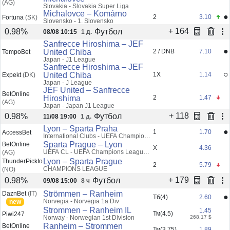
(AG)
Slovakia - Slovakia Super Liga
Michalovce – Komárno
●
2
3.10
Fortuna
(SK)
Slovensko - 1. Slovensko
+ 164
Футбол
0.98%
08/08 10:15
1 д.
Sanfrecce Hiroshima – JEF
●
United Chiba
2 / DNB
7.10
TempoBet
Japan - J1 League
Sanfrecce Hiroshima – JEF
○
United Chiba
1X
1.14
Expekt
(DK)
Japan - J League
JEF United – Sanfrecce
BetOnline
Hiroshima
2
1.47
(AG)
Japan - Japan J1 League
+ 118
Футбол
0.98%
11/08 19:00
1 д.
Lyon – Sparta Praha
●
1
1.70
AccessBet
International Clubs - UEFA Champions
League, Qualification
Sparta Prague – Lyon
BetOnline
X
4.36
UEFA CL - UEFA Champions League
(AG)
Qualifiers
Lyon – Sparta Prague
ThunderPickIo
2
5.79
CHAMPIONS LEAGUE
(NO)
+ 179
Футбол
0.98%
09/08 15:00
8 ч
Strömmen – Ranheim
DaznBet
(IT)
●
Тб(4)
2.60
Norvegia - Norvegia 1a Div
new
Strommen – Ranheim IL
1.45
Тм(4.5)
Piwi247
Norway - Norwegian 1st Division
268.17 $
Ranheim – Strommen
BetOnline
Тм(3.75)
1.89