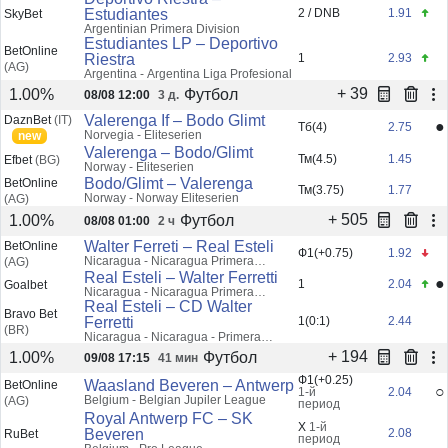
Estudiantes
2 / DNB
1.91
SkyBet
Argentinian Primera Division
Estudiantes LP – Deportivo
BetOnline
Riestra
1
2.93
(AG)
Argentina - Argentina Liga Profesional
+ 39
Футбол
1.00%
08/08 12:00
3 д.
Valerenga If – Bodo Glimt
DaznBet
(IT)
●
Тб(4)
2.75
Norvegia - Eliteserien
new
Valerenga – Bodo/Glimt
Тм(4.5)
1.45
Efbet
(BG)
Norway - Eliteserien
Bodo/Glimt – Valerenga
BetOnline
Тм(3.75)
1.77
Norway - Norway Eliteserien
(AG)
+ 505
Футбол
1.00%
08/08 01:00
2 ч
Walter Ferreti – Real Esteli
BetOnline
Ф1(+0.75)
1.92
Nicaragua - Nicaragua Primera
(AG)
Division
Real Esteli – Walter Ferretti
●
1
2.04
Goalbet
Nicaragua - Nicaragua Primera
Division
Real Esteli – CD Walter
Bravo Bet
Ferretti
1(0:1)
2.44
(BR)
Nicaragua - Nicaragua - Primera
Division
+ 194
Футбол
1.00%
09/08 17:15
41 мин
Ф1(+0.25)
Waasland Beveren – Antwerp
BetOnline
○
1-й
2.04
Belgium - Belgian Jupiler League
(AG)
период
Royal Antwerp FC – SK
X
1-й
Beveren
2.08
RuBet
период