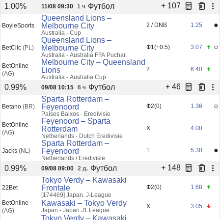
+ 107
Футбол
1.00%
11/08 09:30
1 ч
Queensland Lions –
●
Melbourne City
2 / DNB
1.25
BoyleSports
Australia - Cup
Queensland Lions –
○
Melbourne City
Ф1(+0.5)
3.07
BetClic
(PL)
Australia - Australia FFA Puchar
Melbourne City – Queensland
BetOnline
Lions
2
6.40
(AG)
Australia - Australia Cup
+ 46
Футбол
0.99%
09/08 10:15
6 ч
Sparta Rotterdam –
○
Feyenoord
Ф2(0)
1.36
Betano
(BR)
Países Baixos - Eredivisie
Feyenoord – Sparta
BetOnline
Rotterdam
X
4.00
(AG)
Netherlands - Dutch Eredivisie
Sparta Rotterdam –
●
Feyenoord
1
5.30
Jacks
(NL)
Netherlands / Eredivisie
+ 148
Футбол
0.99%
09/08 09:00
2 д.
Tokyo Verdy – Kawasaki
Frontale
Ф2(0)
1.68
22Bet
[174469]
Japan. J-League
Kawasaki – Tokyo Verdy
BetOnline
X
3.05
Japan - Japan J1 League
(AG)
Tokyo Verdy – Kawasaki