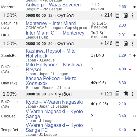
Belgium - Pro League
Antwerp – Waas.Beveren
1
1-й
●
2.65
Mozzart
период
Belgium - Pro League
+ 214
Футбол
1.00%
09/08 00:00
12 ч
Monterrey – Inter Miami
BetOnline
Тб(1.5)
1-
2.03
й период
CONCACAF - Leagues Cup stq pr cu
(AG)
Inter Miami CF – Monterrey
Тм(1.5)
1-
●
2.01
HKJC
й период
Leagues Cup
+ 146
Футбол
1.00%
08/08 10:00
20 ч
Kashiwa Reysol – Mito
●
Hollyhock
1 / DNB
1.29
SportsBet
Japan - J.League
Mito Hollyhock – Kashiwa
BetOnline
Reysol
X
4.00
(AG)
Japan - Japan J1 League
Касива Рейсол – Мито
Холлихок
Ф2(−0.5)
6.30
Ubet
(KZ)
Япония - Япония. J1 лига
+ 121
Футбол
1.00%
09/08 10:00
2 ч
Kyoto – V-Varen Nagasaki
BetOnline
Ф1(−0.25)
2.10
Japan - Japan J1 League
(AG)
V-Varen Nagasaki – Kyoto
○
Sanga
X
3.40
CoolBet
Japan - J. League
V-Varen Nagasaki – Kyoto
●
Sanga FC
1
3.45
TempoBet
Japan - J1 League