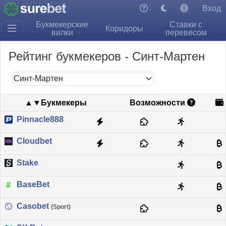
Вход
Букмекерские
Ставки с
Коридоры
вилки
перевесом
Рейтинг букмекеров - Синт-Мартен
Синт-Мартен
▲▼Букмекеры
Возможности
Pinnacle888
Cloudbet
Stake
BaseBet
Casobet
(Sport)